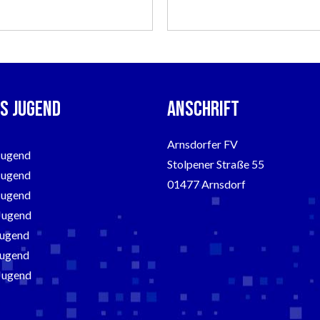
s Jugend
Anschrift
Arnsdorfer FV
Jugend
Stolpener Straße 55
Jugend
01477 Arnsdorf
Jugend
Jugend
Jugend
Jugend
Jugend